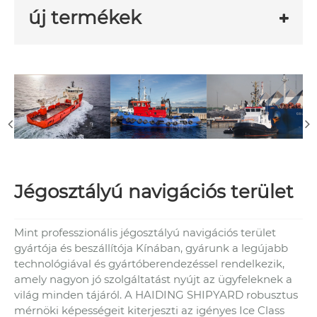
új termékek
Jégosztályú navigációs terület
Mint professzionális jégosztályú navigációs terület
gyártója és beszállítója Kínában, gyárunk a legújabb
technológiával és gyártóberendezéssel rendelkezik,
amely nagyon jó szolgáltatást nyújt az ügyfeleknek a
világ minden tájáról. A HAIDING SHIPYARD robusztus
mérnöki képességeit kiterjeszti az igényes Ice Class