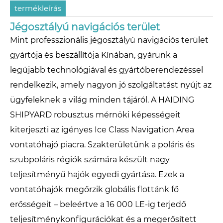
termékleírás
Jégosztályú navigációs terület
Mint professzionális jégosztályú navigációs terület
gyártója és beszállítója Kínában, gyárunk a
legújabb technológiával és gyártóberendezéssel
rendelkezik, amely nagyon jó szolgáltatást nyújt az
ügyfeleknek a világ minden tájáról. A HAIDING
SHIPYARD robusztus mérnöki képességeit
kiterjeszti az igényes Ice Class Navigation Area
vontatóhajó piacra. Szakterületünk a poláris és
szubpoláris régiók számára készült nagy
teljesítményű hajók egyedi gyártása. Ezek a
vontatóhajók megőrzik globális flottánk fő
erősségeit – beleértve a 16 000 LE-ig terjedő
teljesítménykonfigurációkat és a megerősített