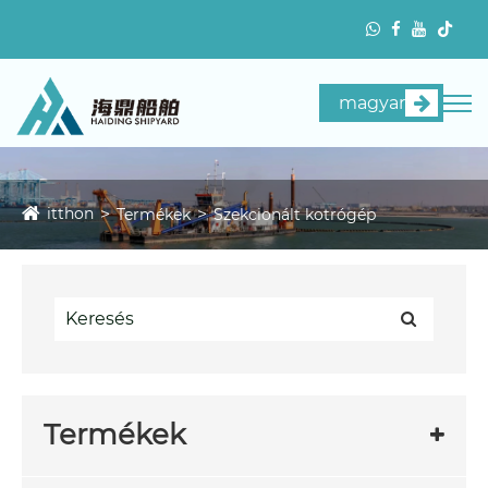
magyar
itthon
Termékek
Szekcionált kotrógép
Termékek