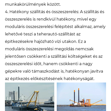
munkakörülmények között.
4. Hatékony szállítás és összeszerelés: A szállítás és
összeszerelés is rendkívül hatékony, mivel egy
moduláris összeszerelési felépítést alkalmaz, amely
lehetővé teszi a teherautó-szállítást az
építkezésekre hajózható vízi utakon. Ez a
moduláris összeszerelési megoldás nemcsak
jelentősen csökkenti a szállítási költségeket és az
összeszerelési időt, hanem csökkenti a nagy
gépekre való támaszkodást is, hatékonyan javítva
az építkezés előkészítésének hatékonyságát.