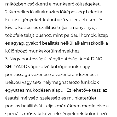
miközben csökkenti a munkaerőköltségeket.
2.Kiemelkedő alkalmazkodóképesség: Lefedi a
kotrási igényeket különböző vízterületeken, és
kiváló kotrási és szállítási teljesítményt nyújt
többféle talajtípushoz, mint például homok, iszap
és agyag, gyakori beállítás nélkül alkalmazkodik a
különböző munkakörülményekhez.
3. Nagy pontosságú irányíthatóság: A HAIDING
SHIPYARD vágó szívó kotrógépünk nagy
pontosságú vezérlése a vezérlőrendszer és a
BeiDou vagy GPS helymeghatározó funkciók
együttes működésén alapul. Ez lehetővé teszi az
ásatási mélység, szélesség és munkaterület
pontos beállítását, teljes mértékben megfelelve a
speciális műszaki követelményeknek különböző