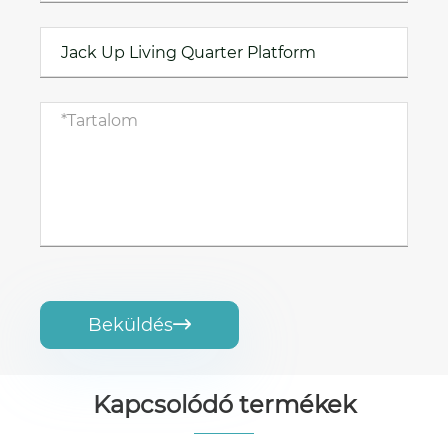
Beküldés

Kapcsolódó termékek