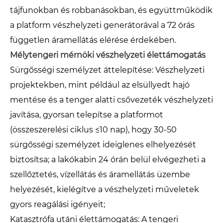
tájfunokban és robbanásokban, és együttműködik
a platform vészhelyzeti generátorával a 72 órás
független áramellátás elérése érdekében.
Mélytengeri mérnöki vészhelyzeti élettámogatás
Sürgősségi személyzet áttelepítése: Vészhelyzeti
projektekben, mint például az elsüllyedt hajó
mentése és a tenger alatti csővezeték vészhelyzeti
javítása, gyorsan telepítse a platformot
(összeszerelési ciklus ≤10 nap), hogy 30-50
sürgősségi személyzet ideiglenes elhelyezését
biztosítsa; a lakókabin 24 órán belül elvégezheti a
szellőztetés, vízellátás és áramellátás üzembe
helyezését, kielégítve a vészhelyzeti műveletek
gyors reagálási igényeit;
Katasztrófa utáni élettámogatás: A tengeri