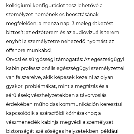
kollégiumi konfigurációt tesz lehetővé a
személyzet nemének és beosztásának
megfelelően; a menza napi 3 meleg étkezést
biztosít; az edzőterem és az audiovizuális terem
enyhíti a személyzetre nehezedő nyomást az
offshore munkából;
Orvosi és sürgősségi támogatás: Az egészségügyi
kabin professzionális egészségügyi személyzettel
van felszerelve, akik képesek kezelni az olyan
gyakori problémákat, mint a megfázás és a
sérülések; vészhelyzetekben a távorvoslás
érdekében műholdas kommunikáción keresztül
kapcsolódik a szárazföldi kórházakhoz; a
vészmenedék kabinja megvédi a személyzet
biztonságát szélsőséges helyzetekben, például