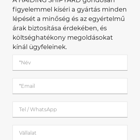
A HAIDING SHIPYARD gondosan
figyelemmel kíséri a gyártás minden
lépését a minőség és az egyértelmű
árak biztosítása érdekében, és
költséghatékony megoldásokat
kínál ügyfeleinek.