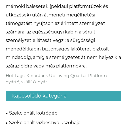
mérnöki balesetek (például platformtüzek és
ütközések) után átmeneti megélhetési
támogatást nyújtson az érintett személyzet
számára; az egészségügyi kabin a sérült
személyzet ellátását végzi; a sürgősségi
menedékkabin biztonságos lakóteret biztosít
mindaddig, amíg a személyzetet át nem helyezik a
szárazföldre vagy más platformokra.
Hot Tags: Kínai Jack Up Living Quarter Platform
gyártó, szállító, gyár
Kapcsolódó kategória
Szekcionált kotrógép
Szekcionált vízbeszívó úszóhajó